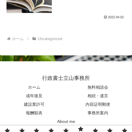
2022.04.02
ホーム
Uncategorized
行政書士立山事務所
ホーム
無料相談会
成年後見
相続・遺言
建設業許可
内容証明郵便
報酬額表
事務所案内
About me
© 2022 行政書士立山事務所.