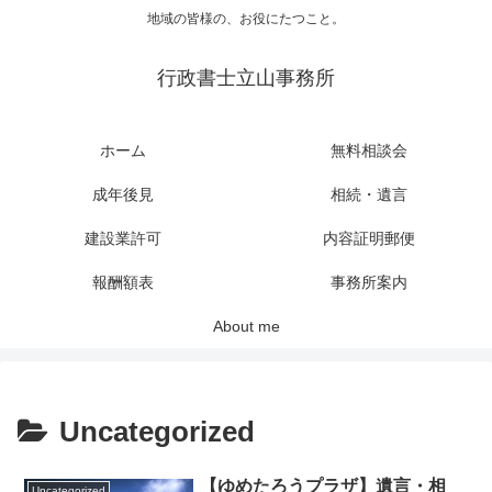
地域の皆様の、お役にたつこと。
行政書士立山事務所
ホーム
無料相談会
成年後見
相続・遺言
建設業許可
内容証明郵便
報酬額表
事務所案内
About me
Uncategorized
【ゆめたろうプラザ】遺言・相
Uncategorized