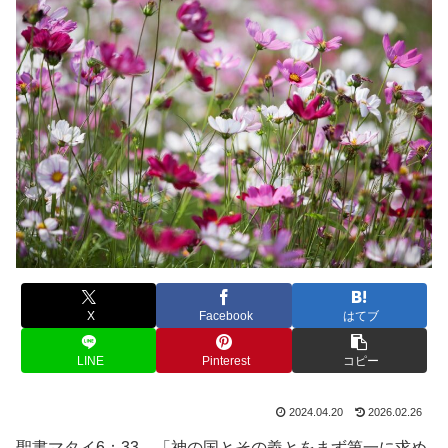
X
Facebook
はてブ
LINE
Pinterest
コピー
2024.04.20
2026.02.26
聖書マタイ6：33 「神の国とその義とをまず第一に求め