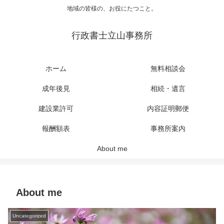
地域の皆様の、お役にたつこと。
行政書士立山事務所
ホーム
無料相談会
成年後見
相続・遺言
建設業許可
内容証明郵便
報酬額表
事務所案内
About me
About me
Uncategorized