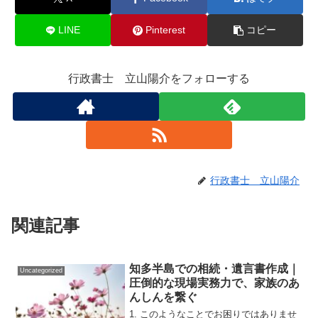
LINE
Pinterest
コピー
行政書士 立山陽介をフォローする
行政書士 立山陽介
関連記事
知多半島での相続・遺言書作成｜
Uncategorized
圧倒的な現場実務力で、家族のあ
んしんを繋ぐ
1. このようなことでお困りではありませ