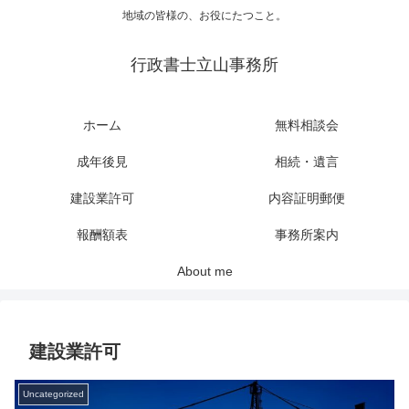
地域の皆様の、お役にたつこと。
行政書士立山事務所
ホーム
無料相談会
成年後見
相続・遺言
建設業許可
内容証明郵便
報酬額表
事務所案内
About me
建設業許可
Uncategorized