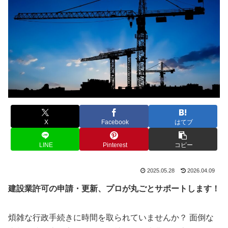
X
Facebook
はてブ
LINE
Pinterest
コピー
2025.05.28
2026.04.09
建設業許可の申請・更新、プロが丸ごとサポートします！
煩雑な行政手続きに時間を取られていませんか？ 面倒な